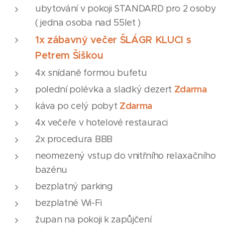
ubytování v pokoji STANDARD pro 2 osoby
( jedna osoba nad 55let )
1x zábavný večer ŠLÁGR KLUCI s
Petrem Šiškou
4x snídaně formou bufetu
Zdarma
polední polévka a sladký dezert
Zdarma
káva po celý pobyt
4x večeře v hotelové restauraci
2x procedura BBB
neomezený vstup do vnitřního relaxačního
bazénu
bezplatný parking
bezplatné Wi-Fi
župan na pokoji k zapůjčení