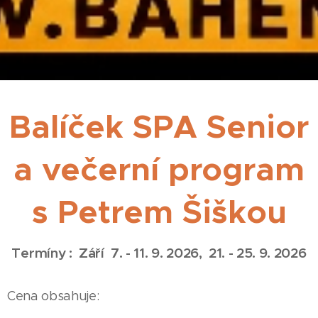
Balíček SPA Senior
a večerní program
s Petrem Šiškou
Termíny : Září 7. - 11. 9. 2026, 21. - 25. 9. 2026
Cena obsahuje: