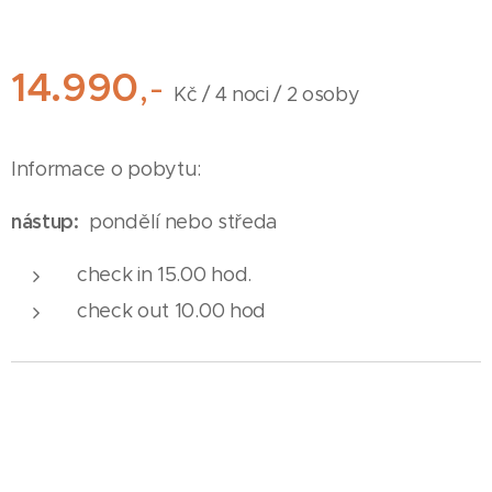
14.990
,-
Kč / 4 noci / 2 osoby
Informace o pobytu:
nástup:
pondělí nebo středa
check in 15.00 hod.
check out 10.00 hod