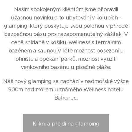
Našim spokojeným klientům jsme připravili
úžasnou novinku a to ubytování v kolupích -
glamping, který poskytuje svou polohou v přírodě
bezpečnou oázu pro nazapomenutelný zážitek. V
ceně snídaně v košíku, wellness s termálním
bazénem a saunou.V létě možnost posezení u
ohniště a opékání párků, možnost využití
venkovního bazénu u písečné pláže.
Náš nový glamping se nachází v nadmořské výšce
900m nad mořem u známého Wellness hotelu
Bahenec.
Klikni a přejdi na glamping