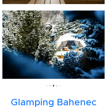
G
lamping Bahenec