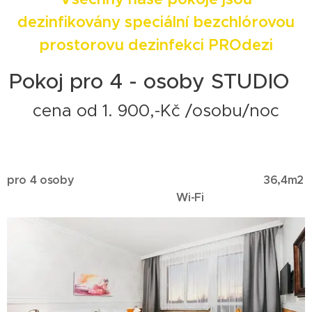
dezinfikovány speciální bezchlórovou
prostorovu dezinfekci PROdezi
Pokoj pro 4 - osoby STUDIO
cena od 1. 900,-Kč /osobu/noc
pro 4 osoby 36,4m2
Wi-Fi