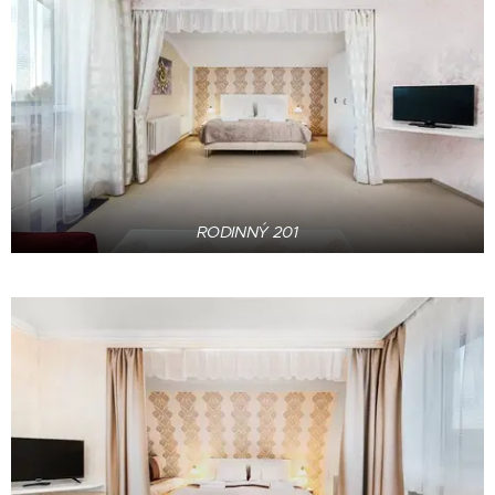
RODINNÝ 201