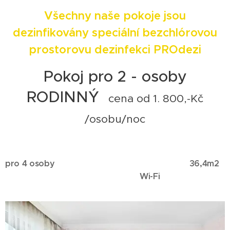
Všechny naše pokoje jsou
dezinfikovány speciální bezchlórovou
prostorovu dezinfekci PROdezi
Pokoj pro 2 - osoby
RODINNÝ
cena od 1. 800,-Kč
/osobu/noc
pro 4 osoby 36,4m2
Wi-Fi