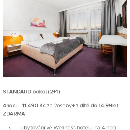
STANDARD pokoj (2+1)
4noci -
11 490 Kč
1 dítě do 14.99let
za 2osoby+
ZDARMA
ubytování ve Wellness hotelu na 4 noci