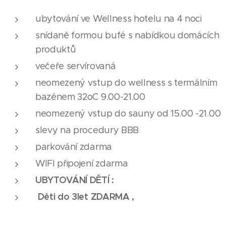
ubytování ve Wellness hotelu na 4 noci
snídaně formou bufé s nabídkou domácích
produktů
večeře servírovaná
neomezený vstup do wellness s termálním
bazénem 32oC 9.00-21.00
neomezený vstup do sauny od 15.00 -21.00
slevy na procedury BBB
parkování zdarma
WIFI připojení zdarma
UBYTOVÁNÍ DĚTÍ :
Děti do 3let ZDARMA ,