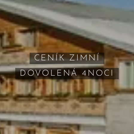
CENÍK ZIMNÍ
DOVOLENÁ 4NOCI