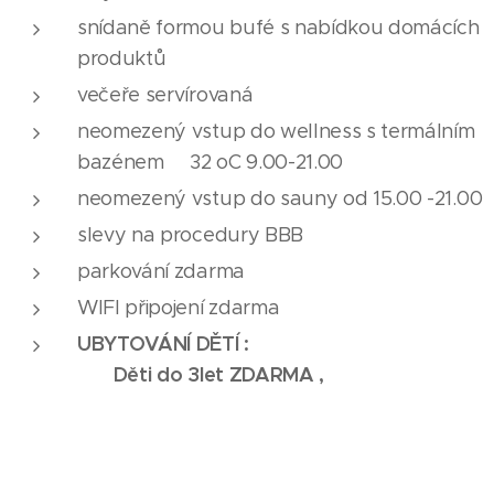
snídaně formou bufé s nabídkou domácích
produktů
večeře servírovaná
neomezený vstup do wellness s termálním
bazénem 32 oC 9.00-21.00
neomezený vstup do sauny od 15.00 -21.00
slevy na procedury BBB
parkování zdarma
WIFI připojení zdarma
UBYTOVÁNÍ DĚTÍ :
Děti do 3let ZDARMA ,